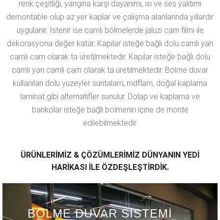
renk çeşitliği, yangına karşı dayanımı, ısı ve ses yalıtımı
demontable olup az yer kaplar ve çalışma alanlarında yıllardır
uygulanır. İstenir ise camlı bölmelerde jaluzi cam filmi ile
dekorasyona değer katar. Kapılar isteğe bağlı dolu camlı yarı
camlı cam olarak ta üretilmektedir. Kapılar isteğe bağlı dolu
camlı yarı camlı cam olarak ta üretilmektedir. Bölme duvar
kullanılan dolu yüzeyler suntalam, mdflam, doğal kaplama
laminat gibi alternatifler sunulur. Dolap ve kaplama ve
bankolar isteğe bağlı bölmenin içine de monte
edilebilmektedir.
ÜRÜNLERİMİZ & ÇÖZÜMLERİMİZ DÜNYANIN YEDİ
HARİKASI İLE ÖZDEŞLEŞTİRDİK.
BÖLME DUVAR SİSTEMİ