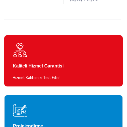
Kaliteli Hizmet Garantisi
Hizmet Kalitemizi Test Edin!
Projelendirme