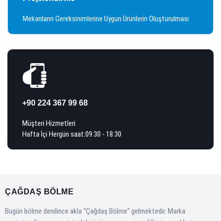
Mekanların Gereksinimlerine Uygun Ürünlerin Oluşturulması
+90 224 367 99 68
Müşteri Hizmetleri
Hafta İçi Hergün saat:09:30 - 18:30
ÇAĞDAŞ BÖLME
B
ugün bölme denilince akla “Çağdaş Bölme” gelmektedir. Marka