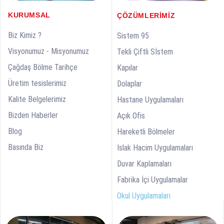
KURUMSAL
ÇÖZÜMLERIMIZ
Biz Kimiz ?
Sistem 95
Visyonumuz - Misyonumuz
Tekli Çiftli Sİstem
Çağdaş Bölme Tarihçe
Kapılar
Üretim tesislerimiz
Dolaplar
Kalite Belgelerimiz
Hastane Uygulamaları
Bizden Haberler
Açık Ofis
Blog
Hareketli Bölmeler
Basında Biz
Islak Hacim Uygulamaları
Duvar Kaplamaları
Fabrika İçi Uygulamalar
Okul Uygulamaları