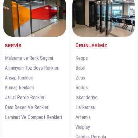
ÜRÜNLERIMIZ
SERVIS
Keops
Malzeme ve Renk Seçimi
Babil
Aliminyum Toz Boya Renkleri
Zeus
Ahşap Renkleri
Rodos
Kumaş Renkleri
İskenderiye
Jaluzi Perde Renkleri
Halikarnas
Cam Desen Ve Renkleri
Artemis
Laminat Ve Compact Renkleri
Walplay
Çağdaş Pergola