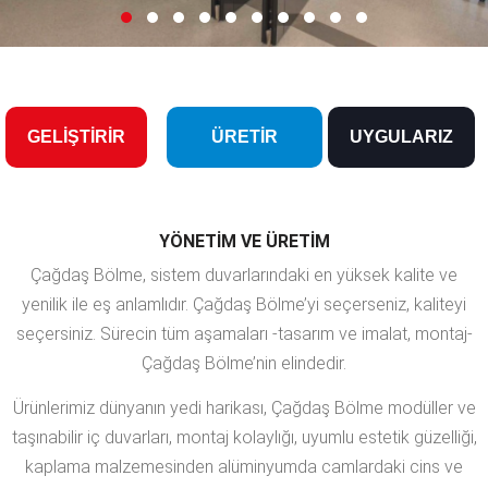
GELİŞTİRİR
ÜRETİR
UYGULARIZ
YÖNETIM VE ÜRETIM
Çağdaş Bölme, sistem duvarlarındaki en yüksek kalite ve
yenilik ile eş anlamlıdır. Çağdaş Bölme’yi seçerseniz, kaliteyi
seçersiniz. Sürecin tüm aşamaları -tasarım ve imalat, montaj-
Çağdaş Bölme’nin elindedir.
Ürünlerimiz dünyanın yedi harikası, Çağdaş Bölme modüller ve
taşınabilir iç duvarları, montaj kolaylığı, uyumlu estetik güzelliği,
kaplama malzemesinden alüminyumda camlardaki cins ve