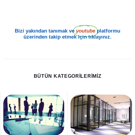
Bizi yakından tanımak ve
youtube
platformu
üzerinden takip etmek için tıklayınız.
BÜTÜN KATEGORILERIMIZ